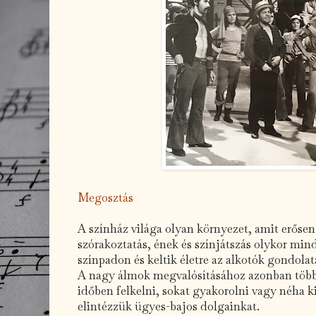
Megosztás
A színház világa olyan környezet, amit erősen 
szórakoztatás, ének és színjátszás olykor min
színpadon és keltik életre az alkotók gondolata
A nagy álmok megvalósításához azonban több
időben felkelni, sokat gyakorolni vagy néha 
elintézzük ügyes-bajos dolgainkat.