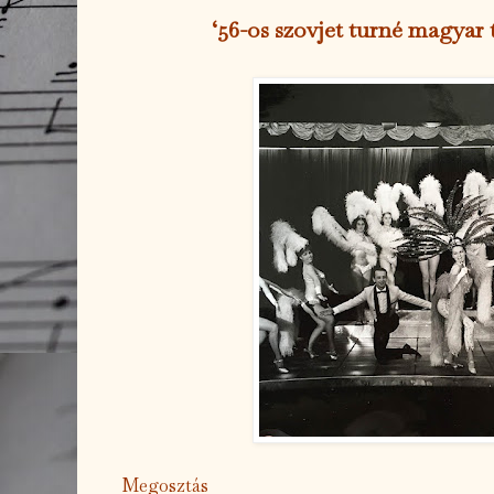
‘56-os szovjet turné magyar
Megosztás