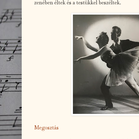
zenében éltek és a testükkel beszéltek.
Megosztás