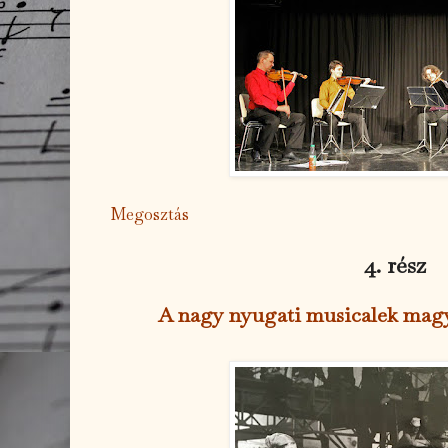
Megosztás
4. rész
A nagy nyugati musicalek magya