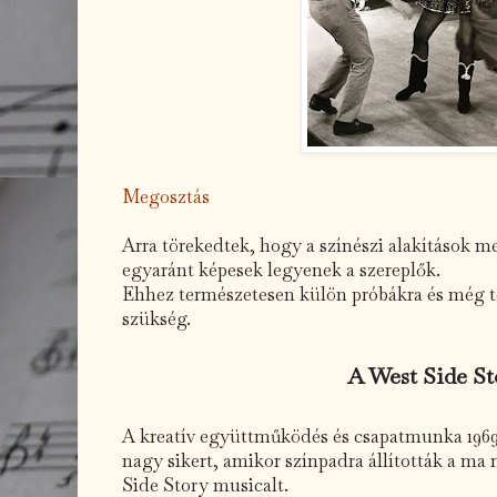
Megosztás
Arra törekedtek, hogy a színészi alakítások mel
egyaránt képesek legyenek a szereplők.
Ehhez természetesen külön próbákra és még tö
szükség.
A West Side S
A kreatív együttműködés és csapatmunka 1969
nagy sikert, amikor színpadra állították a ma
Side Story musicalt.