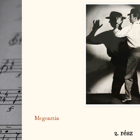
Megosztás
2. rész