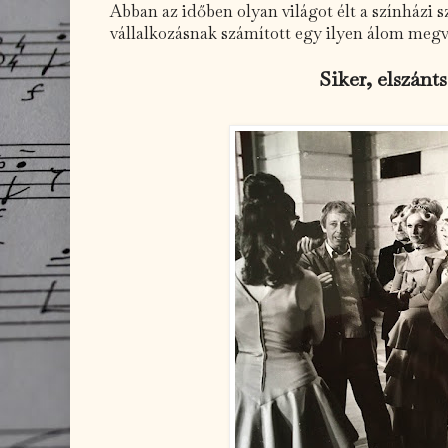
Abban az időben olyan világot élt a színházi 
vállalkozásnak számított egy ilyen álom megv
Siker, elszánt