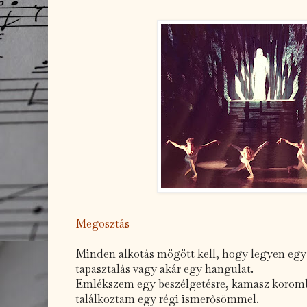
Megosztás
Minden alkotás mögött kell, hogy legyen egy 
tapasztalás vagy akár egy hangulat.
Emlékszem egy beszélgetésre, kamasz koromb
találkoztam egy régi ismerősömmel.