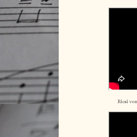
Ricsi von