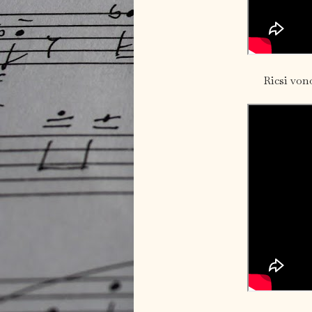
Ricsi vonó