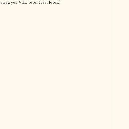
snégyes VIII. tétel (részletek)