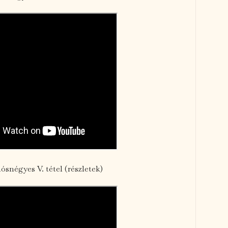
ósnégyes V. tétel (részletek)