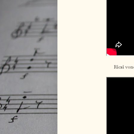
Ricsi von