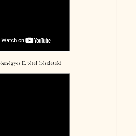
ósnégyes II. tétel (részletek)