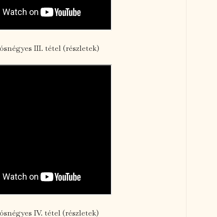
ósnégyes III. tétel (részletek)
ósnégyes IV. tétel (részletek)