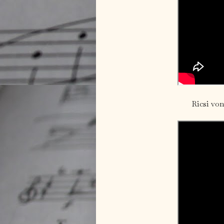
Ricsi von