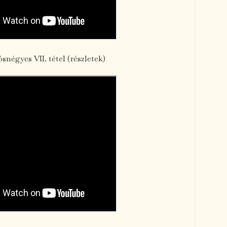
snégyes VII. tétel (részletek)