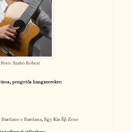
Fotó: Szabó Róbert
húros, pengetős hangszerekre:
, Bastiano e Bastiana, Egy Kis Éji Zene
önnyűzenei stílusban: