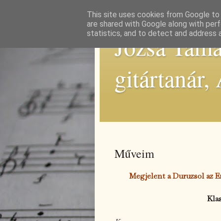
This site uses cookies from Google to d
are shared with Google along with perf
statistics, and to detect and address 
Józsa Tamás
gitártanár,
Műveim
Megjelent a Duruzsol az Er
Kla