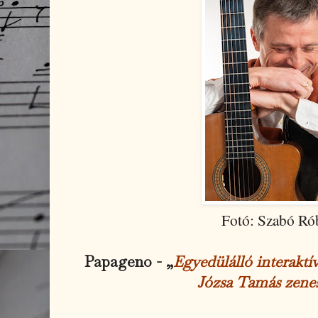
Fotó: Szabó Ró
Papageno - „
Egyedülálló interaktí
Józsa Tamás zene